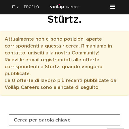
IT
PROFILO
Stürtz.
Attualmente non ci sono posizioni aperte
corrispondenti a questa ricerca. Rimaniamo in
contatto, unisciti alla nostra Community!
Ricevi le e-mail registrandoti alle offerte
corrispondenti a Stürtz. quando vengono
pubblicate.
Le 0 offerte di lavoro più recenti pubblicate da
Voilàp Careers sono elencate di seguito.